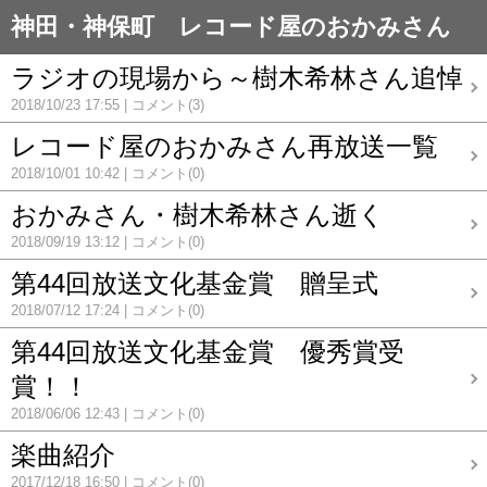
神田・神保町 レコード屋のおかみさん
ラジオの現場から～樹木希林さん追悼
2018/10/23 17:55
コメント(3)
レコード屋のおかみさん再放送一覧
2018/10/01 10:42
コメント(0)
おかみさん・樹木希林さん逝く
2018/09/19 13:12
コメント(0)
第44回放送文化基金賞 贈呈式
2018/07/12 17:24
コメント(0)
第44回放送文化基金賞 優秀賞受
賞！！
2018/06/06 12:43
コメント(0)
楽曲紹介
2017/12/18 16:50
コメント(0)