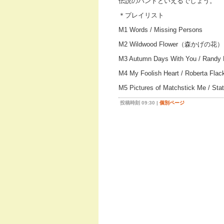
伝説のバンドといえるでしょう。
＊プレイリスト
M1 Words / Missing Persons
M2 Wildwood Flower（森かげの花） / T
M3 Autumn Days With You / R
M4 My Foolish Heart / Roberta
M5 Pictures of Matchstick Me 
投稿時刻 09:30
|
個別ページ