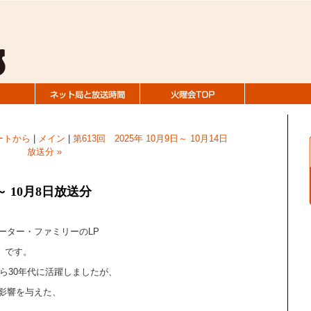
ートから
|
メイン
|
第613回 2025年 10月9日～ 10月14日
放送分 »
日～ 10月8日放送分
ーター・ファミリーのLP
nia」です。
から30年代に活躍しましたが、
影響を与えた、