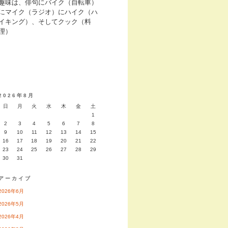
趣味は、俳句にバイク（自転車）
にマイク（ラジオ）にハイク（ハ
イキング）、そしてクック（料
理）
2026年8月
日
月
火
水
木
金
土
1
2
3
4
5
6
7
8
9
10
11
12
13
14
15
16
17
18
19
20
21
22
23
24
25
26
27
28
29
30
31
アーカイブ
2026年6月
2026年5月
2026年4月