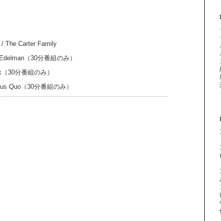
he Carter Family
andy Edelman（30分番組のみ）
 Flack（30分番組のみ）
/ Status Quo（30分番組のみ）