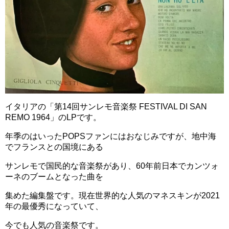
イタリアの「第14回サンレモ音楽祭 FESTIVAL DI SAN
REMO 1964」のLPです。
年季のはいったPOPSファンにはおなじみですが、地中海
でフランスとの国境にある
サンレモで国民的な音楽祭があり、60年前日本でカンツォ
ーネのブームとなった曲を
集めた編集盤です。現在世界的な人気のマネスキンが2021
年の最優秀になっていて、
今でも人気の音楽祭です。