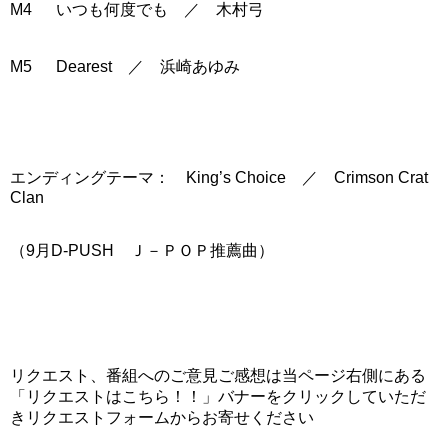
M4 いつも何度でも ／ 木村弓
M5 Dearest ／ 浜崎あゆみ
エンディングテーマ： King’s Choice ／ Crimson Crat
Clan
（9月D-PUSH Ｊ－ＰＯＰ推薦曲）
リクエスト、番組へのご意見ご感想は当ページ右側にある
「リクエストはこちら！！」バナーをクリックしていただ
きリクエストフォームからお寄せください