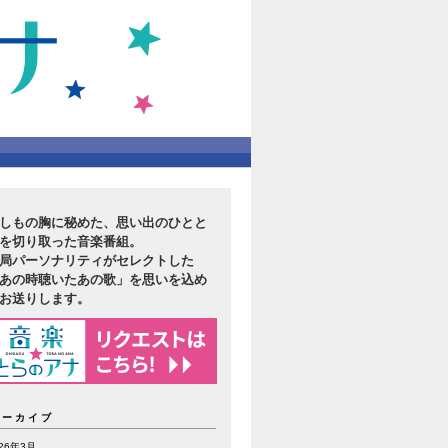
しもの胸に秘めた、思い出のひとと
を切り取った音楽番組。
局パーソナリティがセレクトした
あの時聴いたあの歌」を思いを込め
お送りします。
アーカイブ
026年3月