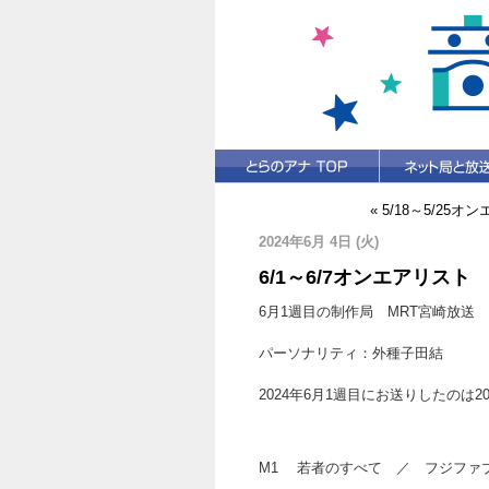
« 5/18～5/25
2024年6月 4日 (火)
6/1～6/7オンエアリスト
6月1週目の制作局 MRT宮崎放送
パーソナリティ：外種子田結
2024年6月1週目にお送りしたのは2
M1 若者のすべて ／ フジフ