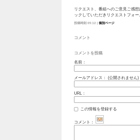
リクエスト、番組へのご意見ご感想
ックしていただきリクエストフォー
投稿時刻 05:12
|
個別ページ
コメント
コメントを投稿
名前：
メールアドレス：
(公開されません)
URL：
この情報を登録する
コメント：