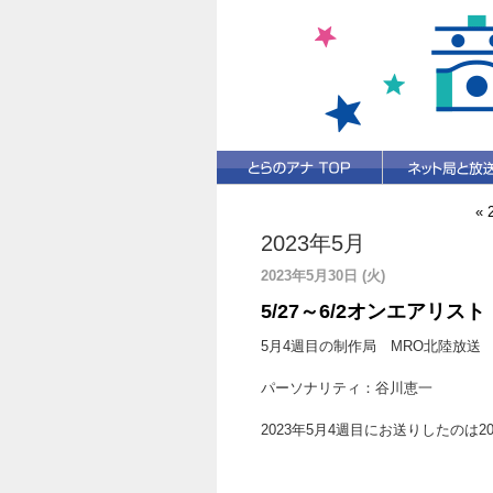
« 
2023年5月
2023年5月30日 (火)
5/27～6/2オンエアリスト
5月4週目の制作局 MRO北陸放送
パーソナリティ：谷川恵一
2023年5月4週目にお送りしたのは2