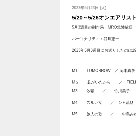
2023年5月23日 (火)
5/20～5/26オンエアリス
5月3週目の制作局 MRO北陸放送
パーソナリティ：谷川恵一
2023年5月3週目にお送りしたのは1
M1 TOMORROW ／ 岡本真夜
M２ 君がいたから ／ FIELD O
M3 汐騒 ／ 竹川美子 （5
M4 ズルい
M5 旅人の歌