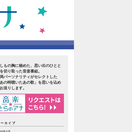
しもの胸に秘めた、思い出のひとと
を切り取った音楽番組。
局パーソナリティがセレクトした
あの時聴いたあの歌」を思いを込め
お送りします。
アーカイブ
026年3月